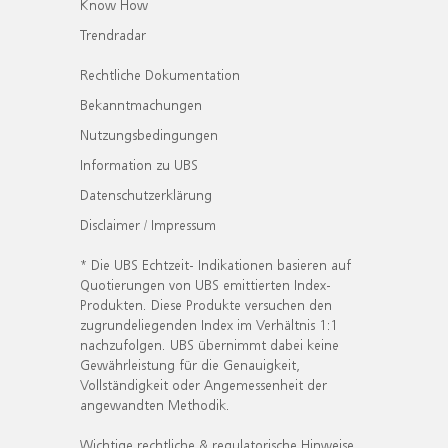
Know How
Trendradar
Rechtliche Dokumentation
Bekanntmachungen
Nutzungsbedingungen
Information zu UBS
Datenschutzerklärung
Disclaimer / Impressum
* Die UBS Echtzeit- Indikationen basieren auf
Quotierungen von UBS emittierten Index-
Produkten. Diese Produkte versuchen den
zugrundeliegenden Index im Verhältnis 1:1
nachzufolgen. UBS übernimmt dabei keine
Gewährleistung für die Genauigkeit,
Vollständigkeit oder Angemessenheit der
angewandten Methodik.
Wichtige rechtliche & regulatorische Hinweise.