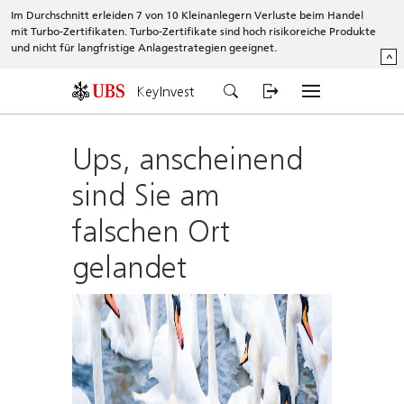
Im Durchschnitt erleiden 7 von 10 Kleinanlegern Verluste beim Handel
mit Turbo-Zertifikaten. Turbo-Zertifikate sind hoch risikoreiche Produkte
und nicht für langfristige Anlagestrategien geeignet.
^
KeyInvest
Ups, anscheinend
sind Sie am
falschen Ort
gelandet