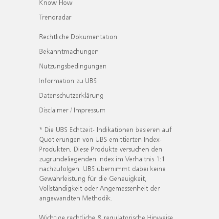
Know How
Trendradar
Rechtliche Dokumentation
Bekanntmachungen
Nutzungsbedingungen
Information zu UBS
Datenschutzerklärung
Disclaimer / Impressum
* Die UBS Echtzeit- Indikationen basieren auf
Quotierungen von UBS emittierten Index-
Produkten. Diese Produkte versuchen den
zugrundeliegenden Index im Verhältnis 1:1
nachzufolgen. UBS übernimmt dabei keine
Gewährleistung für die Genauigkeit,
Vollständigkeit oder Angemessenheit der
angewandten Methodik.
Wichtige rechtliche & regulatorische Hinweise.