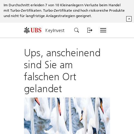
Im Durchschnitt erleiden 7 von 10 Kleinanlegern Verluste beim Handel
mit Turbo-Zertifikaten. Turbo-Zertifikate sind hoch risikoreiche Produkte
und nicht für langfristige Anlagestrategien geeignet.
^
KeyInvest
Ups, anscheinend
sind Sie am
falschen Ort
gelandet