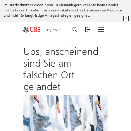
Im Durchschnitt erleiden 7 von 10 Kleinanlegern Verluste beim Handel
mit Turbo-Zertifikaten. Turbo-Zertifikate sind hoch risikoreiche Produkte
und nicht für langfristige Anlagestrategien geeignet.
^
KeyInvest
Ups, anscheinend
sind Sie am
falschen Ort
gelandet