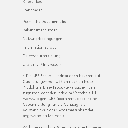
Know How
Trendradar
Rechtliche Dokumentation
Bekanntmachungen
Nutzungsbedingungen
Information zu UBS
Datenschutzerklärung
Disclaimer / Impressum
* Die UBS Echtzeit- Indikationen basieren auf
Quotierungen von UBS emittierten Index-
Produkten. Diese Produkte versuchen den
zugrundeliegenden Index im Verhältnis 1:1
nachzufolgen. UBS übernimmt dabei keine
Gewährleistung für die Genauigkeit,
Vollständigkeit oder Angemessenheit der
angewandten Methodik.
Wichtige rechtliche & regulatorische Hinweise.