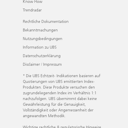
Know How
Trendradar
Rechtliche Dokumentation
Bekanntmachungen
Nutzungsbedingungen
Information zu UBS
Datenschutzerklärung
Disclaimer / Impressum
* Die UBS Echtzeit- Indikationen basieren auf
Quotierungen von UBS emittierten Index-
Produkten. Diese Produkte versuchen den
zugrundeliegenden Index im Verhältnis 1:1
nachzufolgen. UBS übernimmt dabei keine
Gewährleistung für die Genauigkeit,
Vollständigkeit oder Angemessenheit der
angewandten Methodik.
Wichtige rechtliche & regulatorische Hinweise.