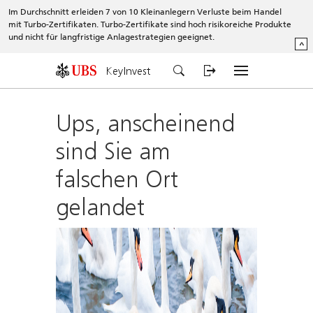
Im Durchschnitt erleiden 7 von 10 Kleinanlegern Verluste beim Handel
mit Turbo-Zertifikaten. Turbo-Zertifikate sind hoch risikoreiche Produkte
und nicht für langfristige Anlagestrategien geeignet.
^
KeyInvest
Ups, anscheinend
sind Sie am
falschen Ort
gelandet