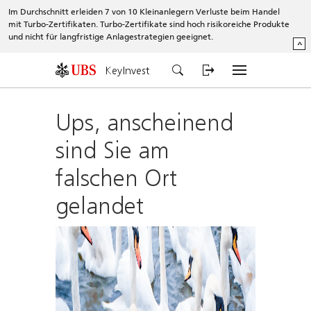
Im Durchschnitt erleiden 7 von 10 Kleinanlegern Verluste beim Handel
mit Turbo-Zertifikaten. Turbo-Zertifikate sind hoch risikoreiche Produkte
und nicht für langfristige Anlagestrategien geeignet.
^
KeyInvest
Ups, anscheinend
sind Sie am
falschen Ort
gelandet