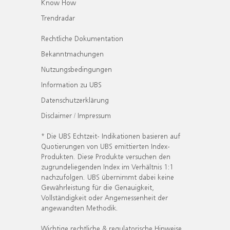
Know How
Trendradar
Rechtliche Dokumentation
Bekanntmachungen
Nutzungsbedingungen
Information zu UBS
Datenschutzerklärung
Disclaimer / Impressum
* Die UBS Echtzeit- Indikationen basieren auf
Quotierungen von UBS emittierten Index-
Produkten. Diese Produkte versuchen den
zugrundeliegenden Index im Verhältnis 1:1
nachzufolgen. UBS übernimmt dabei keine
Gewährleistung für die Genauigkeit,
Vollständigkeit oder Angemessenheit der
angewandten Methodik.
Wichtige rechtliche & regulatorische Hinweise.