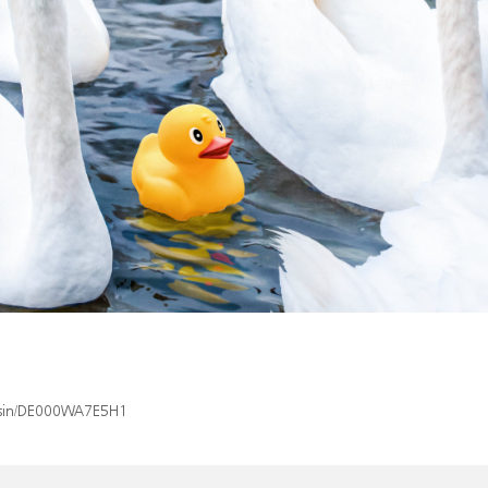
x/isin/DE000WA7E5H1