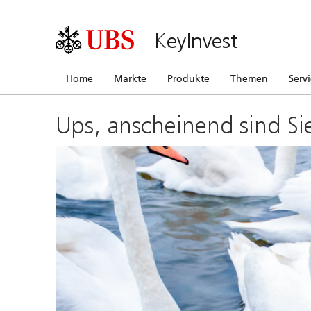
KeyInvest
Home
Märkte
Produkte
Themen
Serv
Ups, anscheinend sind Si