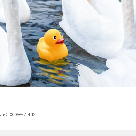
x/isin/DE000WA7E4N2