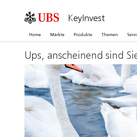
KeyInvest
Home
Märkte
Produkte
Themen
Serv
Ups, anscheinend sind Si