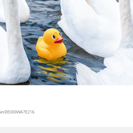
x/isin/DE000WA7E216