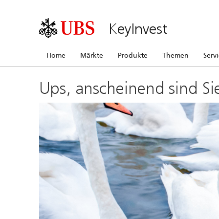
KeyInvest
Home
Märkte
Produkte
Themen
Serv
Ups, anscheinend sind Si