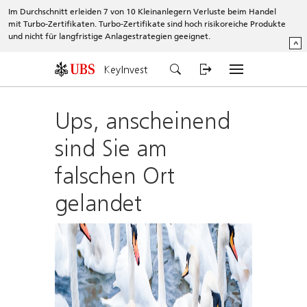
Im Durchschnitt erleiden 7 von 10 Kleinanlegern Verluste beim Handel
mit Turbo-Zertifikaten. Turbo-Zertifikate sind hoch risikoreiche Produkte
und nicht für langfristige Anlagestrategien geeignet.
^
KeyInvest
Ups, anscheinend
sind Sie am
falschen Ort
gelandet