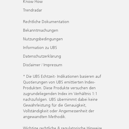
Know How
Trendradar
Rechtliche Dokumentation
Bekanntmachungen
Nutzungsbedingungen
Information zu UBS
Datenschutzerklärung
Disclaimer / Impressum
* Die UBS Echtzeit- Indikationen basieren auf
Quotierungen von UBS emittierten Index-
Produkten. Diese Produkte versuchen den
zugrundeliegenden Index im Verhältnis 1:1
nachzufolgen. UBS übernimmt dabei keine
Gewährleistung für die Genauigkeit,
Vollständigkeit oder Angemessenheit der
angewandten Methodik.
Wichtige rechtliche & regulatorische Hinweise.