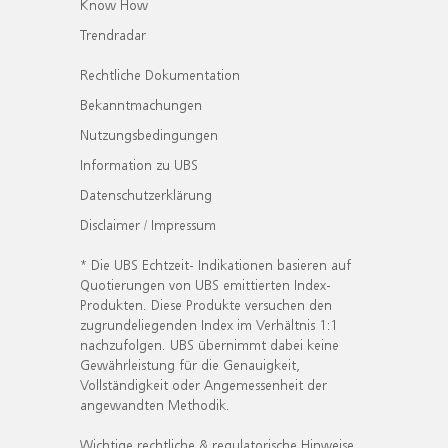
Know How
Trendradar
Rechtliche Dokumentation
Bekanntmachungen
Nutzungsbedingungen
Information zu UBS
Datenschutzerklärung
Disclaimer / Impressum
* Die UBS Echtzeit- Indikationen basieren auf
Quotierungen von UBS emittierten Index-
Produkten. Diese Produkte versuchen den
zugrundeliegenden Index im Verhältnis 1:1
nachzufolgen. UBS übernimmt dabei keine
Gewährleistung für die Genauigkeit,
Vollständigkeit oder Angemessenheit der
angewandten Methodik.
Wichtige rechtliche & regulatorische Hinweise.