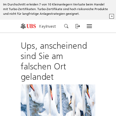
Im Durchschnitt erleiden 7 von 10 Kleinanlegern Verluste beim Handel
mit Turbo-Zertifikaten. Turbo-Zertifikate sind hoch risikoreiche Produkte
und nicht für langfristige Anlagestrategien geeignet.
^
KeyInvest
Ups, anscheinend
sind Sie am
falschen Ort
gelandet