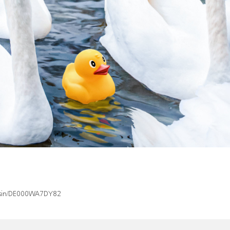
x/isin/DE000WA7DY82