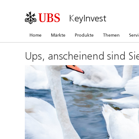
KeyInvest
Home
Märkte
Produkte
Themen
Serv
Ups, anscheinend sind Si