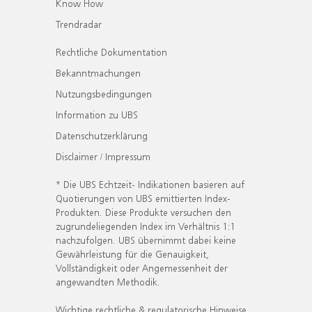
Know How
Trendradar
Rechtliche Dokumentation
Bekanntmachungen
Nutzungsbedingungen
Information zu UBS
Datenschutzerklärung
Disclaimer / Impressum
* Die UBS Echtzeit- Indikationen basieren auf
Quotierungen von UBS emittierten Index-
Produkten. Diese Produkte versuchen den
zugrundeliegenden Index im Verhältnis 1:1
nachzufolgen. UBS übernimmt dabei keine
Gewährleistung für die Genauigkeit,
Vollständigkeit oder Angemessenheit der
angewandten Methodik.
Wichtige rechtliche & regulatorische Hinweise.