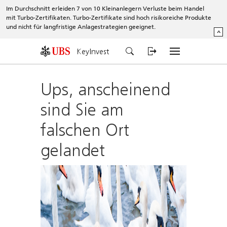
Im Durchschnitt erleiden 7 von 10 Kleinanlegern Verluste beim Handel
mit Turbo-Zertifikaten. Turbo-Zertifikate sind hoch risikoreiche Produkte
und nicht für langfristige Anlagestrategien geeignet.
^
KeyInvest
Ups, anscheinend
sind Sie am
falschen Ort
gelandet