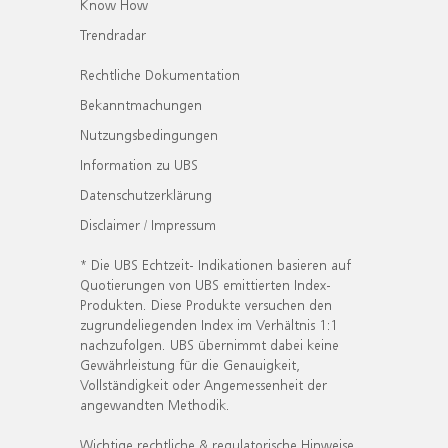
Know How
Trendradar
Rechtliche Dokumentation
Bekanntmachungen
Nutzungsbedingungen
Information zu UBS
Datenschutzerklärung
Disclaimer / Impressum
* Die UBS Echtzeit- Indikationen basieren auf
Quotierungen von UBS emittierten Index-
Produkten. Diese Produkte versuchen den
zugrundeliegenden Index im Verhältnis 1:1
nachzufolgen. UBS übernimmt dabei keine
Gewährleistung für die Genauigkeit,
Vollständigkeit oder Angemessenheit der
angewandten Methodik.
Wichtige rechtliche & regulatorische Hinweise.