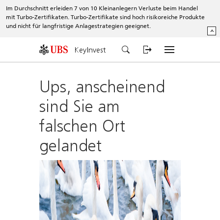
Im Durchschnitt erleiden 7 von 10 Kleinanlegern Verluste beim Handel
mit Turbo-Zertifikaten. Turbo-Zertifikate sind hoch risikoreiche Produkte
und nicht für langfristige Anlagestrategien geeignet.
^
KeyInvest
Ups, anscheinend
sind Sie am
falschen Ort
gelandet