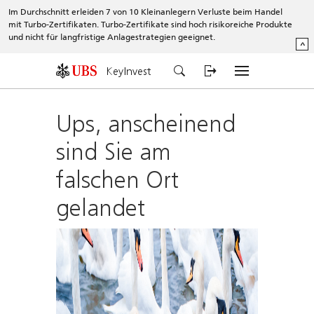
Im Durchschnitt erleiden 7 von 10 Kleinanlegern Verluste beim Handel
mit Turbo-Zertifikaten. Turbo-Zertifikate sind hoch risikoreiche Produkte
und nicht für langfristige Anlagestrategien geeignet.
^
KeyInvest
Ups, anscheinend
sind Sie am
falschen Ort
gelandet