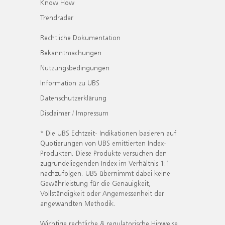
Know How
Trendradar
Rechtliche Dokumentation
Bekanntmachungen
Nutzungsbedingungen
Information zu UBS
Datenschutzerklärung
Disclaimer / Impressum
* Die UBS Echtzeit- Indikationen basieren auf
Quotierungen von UBS emittierten Index-
Produkten. Diese Produkte versuchen den
zugrundeliegenden Index im Verhältnis 1:1
nachzufolgen. UBS übernimmt dabei keine
Gewährleistung für die Genauigkeit,
Vollständigkeit oder Angemessenheit der
angewandten Methodik.
Wichtige rechtliche & regulatorische Hinweise.