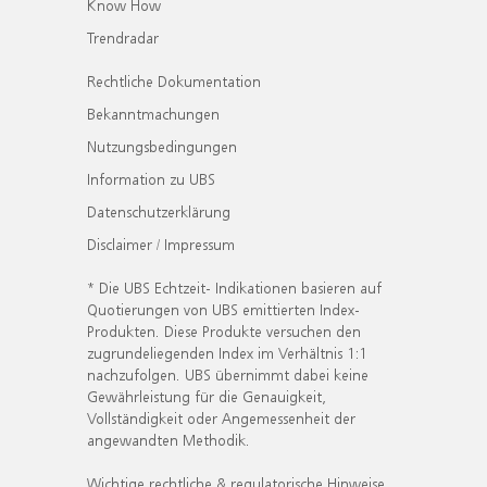
Know How
Trendradar
Rechtliche Dokumentation
Bekanntmachungen
Nutzungsbedingungen
Information zu UBS
Datenschutzerklärung
Disclaimer / Impressum
* Die UBS Echtzeit- Indikationen basieren auf
Quotierungen von UBS emittierten Index-
Produkten. Diese Produkte versuchen den
zugrundeliegenden Index im Verhältnis 1:1
nachzufolgen. UBS übernimmt dabei keine
Gewährleistung für die Genauigkeit,
Vollständigkeit oder Angemessenheit der
angewandten Methodik.
Wichtige rechtliche & regulatorische Hinweise.