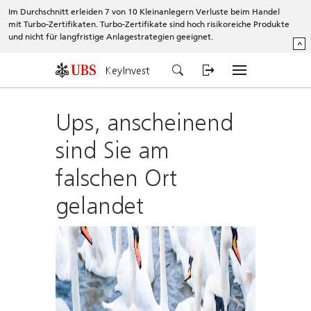
Im Durchschnitt erleiden 7 von 10 Kleinanlegern Verluste beim Handel
mit Turbo-Zertifikaten. Turbo-Zertifikate sind hoch risikoreiche Produkte
und nicht für langfristige Anlagestrategien geeignet.
^
KeyInvest
Ups, anscheinend
sind Sie am
falschen Ort
gelandet