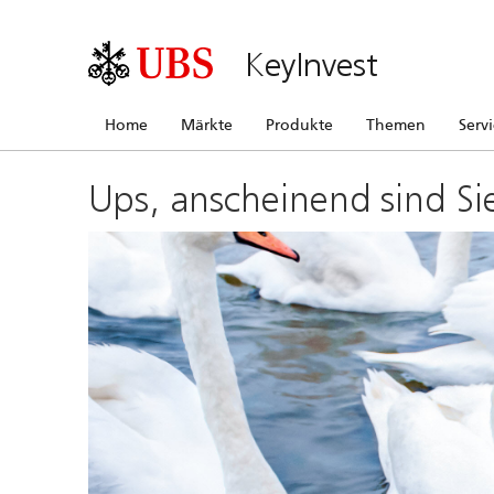
KeyInvest
Home
Märkte
Produkte
Themen
Serv
Ups, anscheinend sind Si