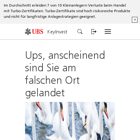
Im Durchschnitt erleiden 7 von 10 Kleinanlegern Verluste beim Handel
mit Turbo-Zertifikaten. Turbo-Zertifikate sind hoch risikoreiche Produkte
und nicht für langfristige Anlagestrategien geeignet.
^
KeyInvest
Ups, anscheinend
sind Sie am
falschen Ort
gelandet