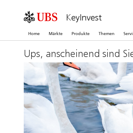
KeyInvest
Home
Märkte
Produkte
Themen
Serv
Ups, anscheinend sind Si