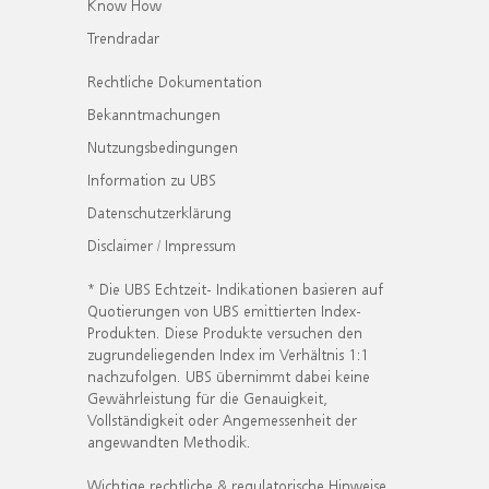
Know How
Trendradar
Rechtliche Dokumentation
Bekanntmachungen
Nutzungsbedingungen
Information zu UBS
Datenschutzerklärung
Disclaimer / Impressum
* Die UBS Echtzeit- Indikationen basieren auf
Quotierungen von UBS emittierten Index-
Produkten. Diese Produkte versuchen den
zugrundeliegenden Index im Verhältnis 1:1
nachzufolgen. UBS übernimmt dabei keine
Gewährleistung für die Genauigkeit,
Vollständigkeit oder Angemessenheit der
angewandten Methodik.
Wichtige rechtliche & regulatorische Hinweise.