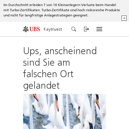
Im Durchschnitt erleiden 7 von 10 Kleinanlegern Verluste beim Handel
mit Turbo-Zertifikaten. Turbo-Zertifikate sind hoch risikoreiche Produkte
und nicht für langfristige Anlagestrategien geeignet.
^
KeyInvest
Ups, anscheinend
sind Sie am
falschen Ort
gelandet