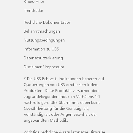
Know How
Trendradar
Rechtliche Dokumentation
Bekanntmachungen
Nutzungsbedingungen
Information zu UBS
Datenschutzerklärung
Disclaimer / Impressum
* Die UBS Echtzeit- Indikationen basieren auf
Quotierungen von UBS emittierten Index-
Produkten. Diese Produkte versuchen den
zugrundeliegenden Index im Verhältnis 1:1
nachzufolgen. UBS übernimmt dabei keine
Gewährleistung für die Genauigkeit,
Vollständigkeit oder Angemessenheit der
angewandten Methodik.
Wichtige rechtliche & regulatorische Hinweise.