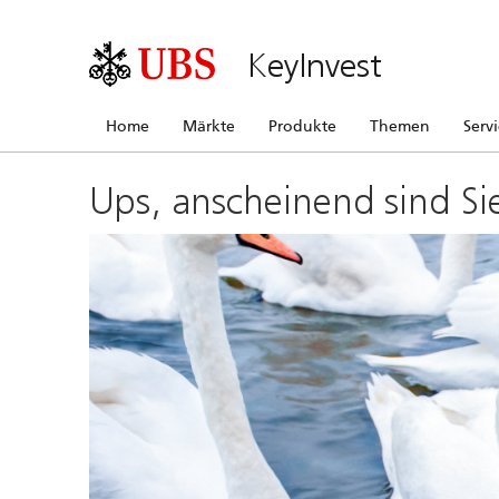
KeyInvest
Home
Märkte
Produkte
Themen
Serv
Ups, anscheinend sind Si