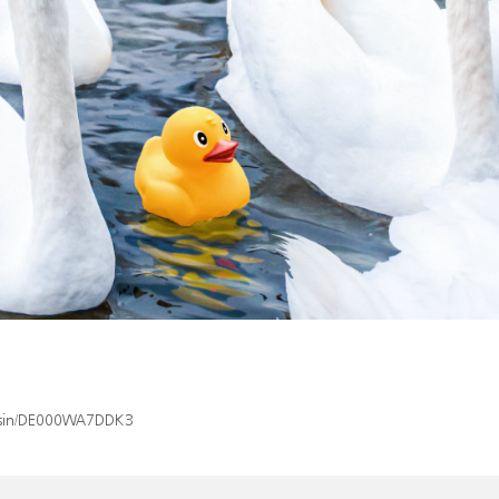
ex/isin/DE000WA7DDK3