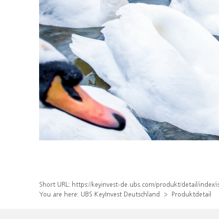
Short URL:
https://keyinvest-de.ubs.com/produkt/detail/ind
You are here:
UBS KeyInvest Deutschland
Produktdetail