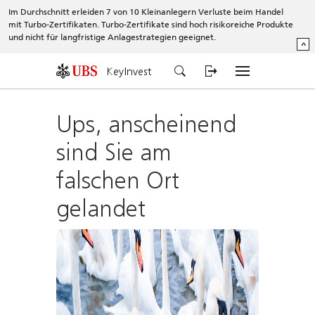
Im Durchschnitt erleiden 7 von 10 Kleinanlegern Verluste beim Handel
mit Turbo-Zertifikaten. Turbo-Zertifikate sind hoch risikoreiche Produkte
und nicht für langfristige Anlagestrategien geeignet.
^
KeyInvest
Ups, anscheinend
sind Sie am
falschen Ort
gelandet