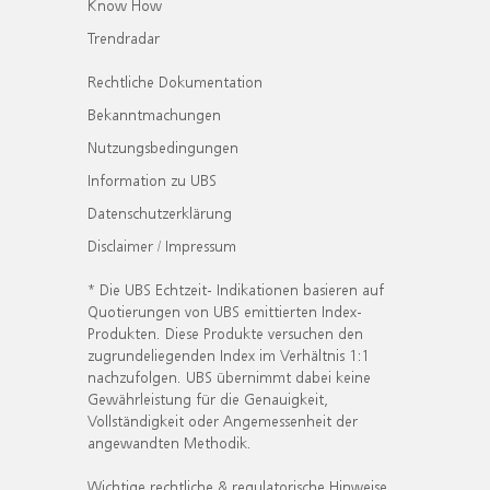
Know How
Trendradar
Rechtliche Dokumentation
Bekanntmachungen
Nutzungsbedingungen
Information zu UBS
Datenschutzerklärung
Disclaimer / Impressum
* Die UBS Echtzeit- Indikationen basieren auf
Quotierungen von UBS emittierten Index-
Produkten. Diese Produkte versuchen den
zugrundeliegenden Index im Verhältnis 1:1
nachzufolgen. UBS übernimmt dabei keine
Gewährleistung für die Genauigkeit,
Vollständigkeit oder Angemessenheit der
angewandten Methodik.
Wichtige rechtliche & regulatorische Hinweise.