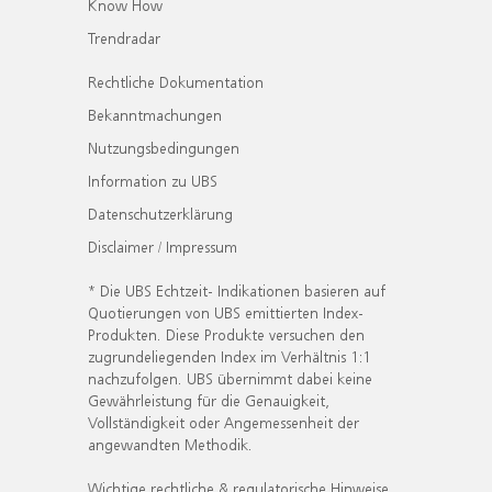
Know How
Trendradar
Rechtliche Dokumentation
Bekanntmachungen
Nutzungsbedingungen
Information zu UBS
Datenschutzerklärung
Disclaimer / Impressum
* Die UBS Echtzeit- Indikationen basieren auf
Quotierungen von UBS emittierten Index-
Produkten. Diese Produkte versuchen den
zugrundeliegenden Index im Verhältnis 1:1
nachzufolgen. UBS übernimmt dabei keine
Gewährleistung für die Genauigkeit,
Vollständigkeit oder Angemessenheit der
angewandten Methodik.
Wichtige rechtliche & regulatorische Hinweise.