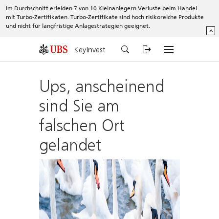
Im Durchschnitt erleiden 7 von 10 Kleinanlegern Verluste beim Handel
mit Turbo-Zertifikaten. Turbo-Zertifikate sind hoch risikoreiche Produkte
und nicht für langfristige Anlagestrategien geeignet.
^
KeyInvest
Ups, anscheinend
sind Sie am
falschen Ort
gelandet