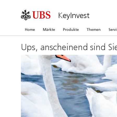
KeyInvest
Home
Märkte
Produkte
Themen
Serv
Ups, anscheinend sind Si