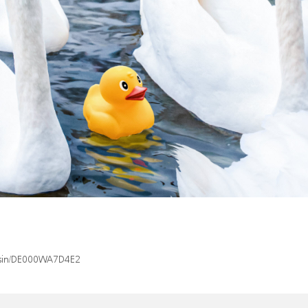
x/isin/DE000WA7D4E2