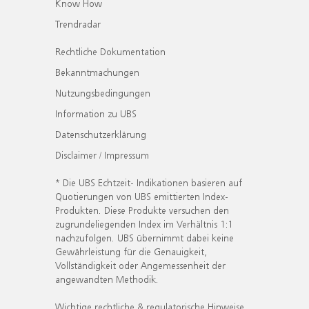
Know How
Trendradar
Rechtliche Dokumentation
Bekanntmachungen
Nutzungsbedingungen
Information zu UBS
Datenschutzerklärung
Disclaimer / Impressum
* Die UBS Echtzeit- Indikationen basieren auf
Quotierungen von UBS emittierten Index-
Produkten. Diese Produkte versuchen den
zugrundeliegenden Index im Verhältnis 1:1
nachzufolgen. UBS übernimmt dabei keine
Gewährleistung für die Genauigkeit,
Vollständigkeit oder Angemessenheit der
angewandten Methodik.
Wichtige rechtliche & regulatorische Hinweise.