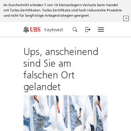
Im Durchschnitt erleiden 7 von 10 Kleinanlegern Verluste beim Handel
mit Turbo-Zertifikaten. Turbo-Zertifikate sind hoch risikoreiche Produkte
und nicht für langfristige Anlagestrategien geeignet.
^
KeyInvest
Ups, anscheinend
sind Sie am
falschen Ort
gelandet