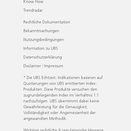
Know How
Trendradar
Rechtliche Dokumentation
Bekanntmachungen
Nutzungsbedingungen
Information zu UBS
Datenschutzerklärung
Disclaimer / Impressum
* Die UBS Echtzeit- Indikationen basieren auf
Quotierungen von UBS emittierten Index-
Produkten. Diese Produkte versuchen den
zugrundeliegenden Index im Verhältnis 1:1
nachzufolgen. UBS übernimmt dabei keine
Gewährleistung für die Genauigkeit,
Vollständigkeit oder Angemessenheit der
angewandten Methodik.
Wichtige rechtliche & regulatorische Hinweise.