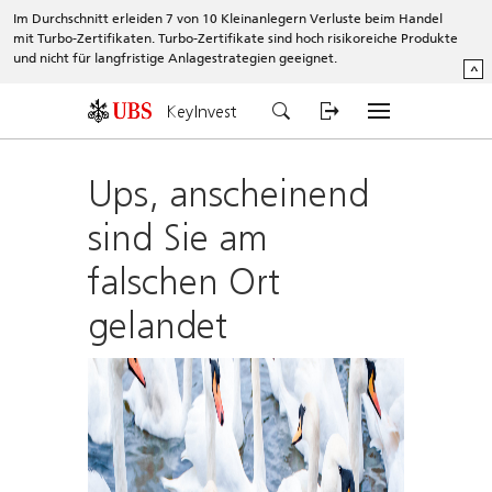
Im Durchschnitt erleiden 7 von 10 Kleinanlegern Verluste beim Handel
mit Turbo-Zertifikaten. Turbo-Zertifikate sind hoch risikoreiche Produkte
und nicht für langfristige Anlagestrategien geeignet.
^
KeyInvest
Ups, anscheinend
sind Sie am
falschen Ort
gelandet