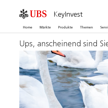
KeyInvest
Home
Märkte
Produkte
Themen
Serv
Ups, anscheinend sind Si