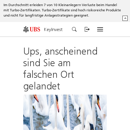
Im Durchschnitt erleiden 7 von 10 Kleinanlegern Verluste beim Handel
mit Turbo-Zertifikaten. Turbo-Zertifikate sind hoch risikoreiche Produkte
und nicht für langfristige Anlagestrategien geeignet.
^
KeyInvest
Ups, anscheinend
sind Sie am
falschen Ort
gelandet