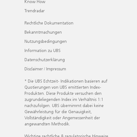
Know How
Trendradar
Rechtliche Dokumentation
Bekanntmachungen
Nutzungsbedingungen
Information zu UBS
Datenschutzerklärung
Disclaimer / Impressum
* Die UBS Echtzeit- Indikationen basieren auf
Quotierungen von UBS emittierten Index-
Produkten. Diese Produkte versuchen den
zugrundeliegenden Index im Verhältnis 1:1
nachzufolgen. UBS übernimmt dabei keine
Gewährleistung für die Genauigkeit,
Vollständigkeit oder Angemessenheit der
angewandten Methodik.
Wichtige rechtliche & regulatorische Hinweise.