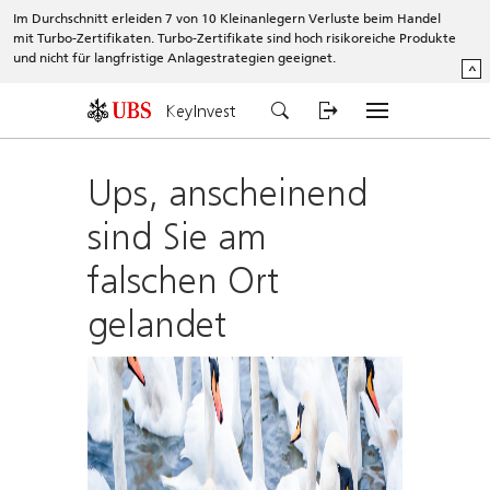
Im Durchschnitt erleiden 7 von 10 Kleinanlegern Verluste beim Handel
mit Turbo-Zertifikaten. Turbo-Zertifikate sind hoch risikoreiche Produkte
und nicht für langfristige Anlagestrategien geeignet.
^
KeyInvest
Ups, anscheinend
sind Sie am
falschen Ort
gelandet