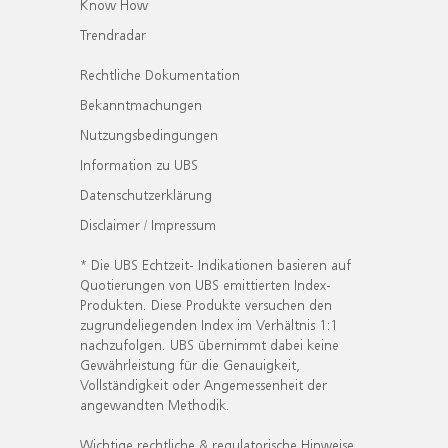
Know How
Trendradar
Rechtliche Dokumentation
Bekanntmachungen
Nutzungsbedingungen
Information zu UBS
Datenschutzerklärung
Disclaimer / Impressum
* Die UBS Echtzeit- Indikationen basieren auf
Quotierungen von UBS emittierten Index-
Produkten. Diese Produkte versuchen den
zugrundeliegenden Index im Verhältnis 1:1
nachzufolgen. UBS übernimmt dabei keine
Gewährleistung für die Genauigkeit,
Vollständigkeit oder Angemessenheit der
angewandten Methodik.
Wichtige rechtliche & regulatorische Hinweise.