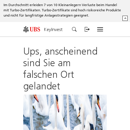
Im Durchschnitt erleiden 7 von 10 Kleinanlegern Verluste beim Handel
mit Turbo-Zertifikaten. Turbo-Zertifikate sind hoch risikoreiche Produkte
und nicht für langfristige Anlagestrategien geeignet.
^
KeyInvest
Ups, anscheinend
sind Sie am
falschen Ort
gelandet