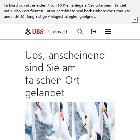
Im Durchschnitt erleiden 7 von 10 Kleinanlegern Verluste beim Handel
mit Turbo-Zertifikaten. Turbo-Zertifikate sind hoch risikoreiche Produkte
und nicht für langfristige Anlagestrategien geeignet.
^
KeyInvest
Ups, anscheinend
sind Sie am
falschen Ort
gelandet