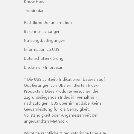
Know How
Trendradar
Rechtliche Dokumentation
Bekanntmachungen
Nutzungsbedingungen
Information zu UBS
Datenschutzerklärung
Disclaimer / Impressum
* Die UBS Echtzeit- Indikationen basieren auf
Quotierungen von UBS emittierten Index-
Produkten. Diese Produkte versuchen den
zugrundeliegenden Index im Verhältnis 1:1
nachzufolgen. UBS übernimmt dabei keine
Gewährleistung für die Genauigkeit,
Vollständigkeit oder Angemessenheit der
angewandten Methodik.
Wichtige rechtliche & regulatorische Hinweise.