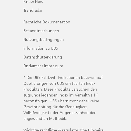
Know How
Trendradar
Rechtliche Dokumentation
Bekanntmachungen
Nutzungsbedingungen
Information zu UBS
Datenschutzerklärung
Disclaimer / Impressum
* Die UBS Echtzeit- Indikationen basieren auf
Quotierungen von UBS emittierten Index-
Produkten. Diese Produkte versuchen den
zugrundeliegenden Index im Verhältnis 1:1
nachzufolgen. UBS übernimmt dabei keine
Gewährleistung für die Genauigkeit,
Vollständigkeit oder Angemessenheit der
angewandten Methodik.
Wichtige rechtliche & regulatorische Hinweise.