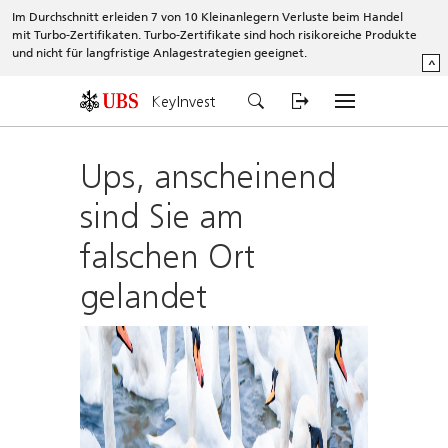
Im Durchschnitt erleiden 7 von 10 Kleinanlegern Verluste beim Handel
mit Turbo-Zertifikaten. Turbo-Zertifikate sind hoch risikoreiche Produkte
und nicht für langfristige Anlagestrategien geeignet.
^
KeyInvest
Ups, anscheinend
sind Sie am
falschen Ort
gelandet