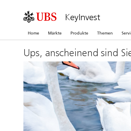
KeyInvest
Home
Märkte
Produkte
Themen
Serv
Ups, anscheinend sind Si