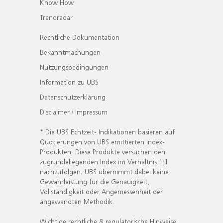
Know How
Trendradar
Rechtliche Dokumentation
Bekanntmachungen
Nutzungsbedingungen
Information zu UBS
Datenschutzerklärung
Disclaimer / Impressum
* Die UBS Echtzeit- Indikationen basieren auf
Quotierungen von UBS emittierten Index-
Produkten. Diese Produkte versuchen den
zugrundeliegenden Index im Verhältnis 1:1
nachzufolgen. UBS übernimmt dabei keine
Gewährleistung für die Genauigkeit,
Vollständigkeit oder Angemessenheit der
angewandten Methodik.
Wichtige rechtliche & regulatorische Hinweise.