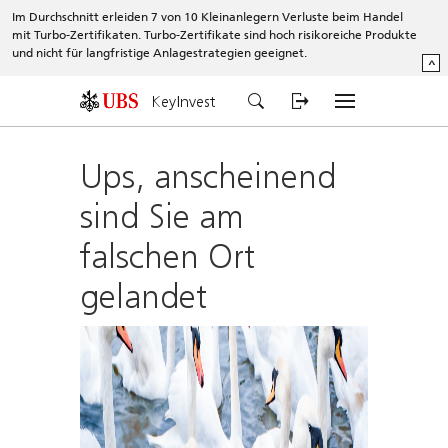
Im Durchschnitt erleiden 7 von 10 Kleinanlegern Verluste beim Handel
mit Turbo-Zertifikaten. Turbo-Zertifikate sind hoch risikoreiche Produkte
und nicht für langfristige Anlagestrategien geeignet.
^
KeyInvest
Ups, anscheinend
sind Sie am
falschen Ort
gelandet