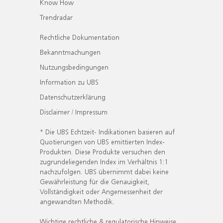
Know How
Trendradar
Rechtliche Dokumentation
Bekanntmachungen
Nutzungsbedingungen
Information zu UBS
Datenschutzerklärung
Disclaimer / Impressum
* Die UBS Echtzeit- Indikationen basieren auf
Quotierungen von UBS emittierten Index-
Produkten. Diese Produkte versuchen den
zugrundeliegenden Index im Verhältnis 1:1
nachzufolgen. UBS übernimmt dabei keine
Gewährleistung für die Genauigkeit,
Vollständigkeit oder Angemessenheit der
angewandten Methodik.
Wichtige rechtliche & regulatorische Hinweise.