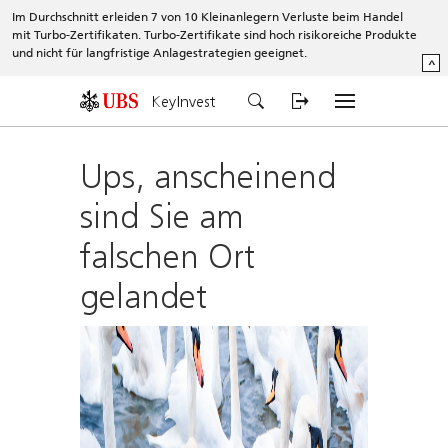
Im Durchschnitt erleiden 7 von 10 Kleinanlegern Verluste beim Handel
mit Turbo-Zertifikaten. Turbo-Zertifikate sind hoch risikoreiche Produkte
und nicht für langfristige Anlagestrategien geeignet.
^
KeyInvest
Ups, anscheinend
sind Sie am
falschen Ort
gelandet