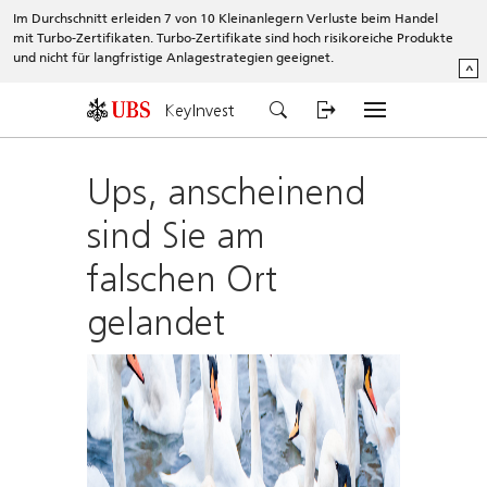
Im Durchschnitt erleiden 7 von 10 Kleinanlegern Verluste beim Handel
mit Turbo-Zertifikaten. Turbo-Zertifikate sind hoch risikoreiche Produkte
und nicht für langfristige Anlagestrategien geeignet.
^
KeyInvest
Ups, anscheinend
sind Sie am
falschen Ort
gelandet