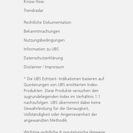
Know How
Trendradar
Rechtliche Dokumentation
Bekanntmachungen
Nutzungsbedingungen
Information zu UBS
Datenschutzerklärung
Disclaimer / Impressum
* Die UBS Echtzeit- Indikationen basieren auf
Quotierungen von UBS emittierten Index-
Produkten. Diese Produkte versuchen den
zugrundeliegenden Index im Verhältnis 1:1
nachzufolgen. UBS übernimmt dabei keine
Gewährleistung für die Genauigkeit,
Vollständigkeit oder Angemessenheit der
angewandten Methodik.
Wichtige rechtliche & regulatorische Hinweise.