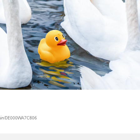
x/isin/DE000WA7C806