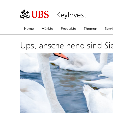
KeyInvest
Home
Märkte
Produkte
Themen
Serv
Ups, anscheinend sind Si