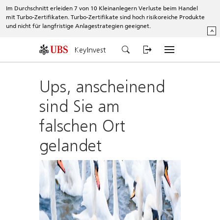
Im Durchschnitt erleiden 7 von 10 Kleinanlegern Verluste beim Handel
mit Turbo-Zertifikaten. Turbo-Zertifikate sind hoch risikoreiche Produkte
und nicht für langfristige Anlagestrategien geeignet.
^
KeyInvest
Ups, anscheinend
sind Sie am
falschen Ort
gelandet