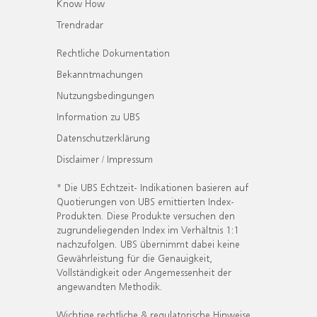
Know How
Trendradar
Rechtliche Dokumentation
Bekanntmachungen
Nutzungsbedingungen
Information zu UBS
Datenschutzerklärung
Disclaimer / Impressum
* Die UBS Echtzeit- Indikationen basieren auf
Quotierungen von UBS emittierten Index-
Produkten. Diese Produkte versuchen den
zugrundeliegenden Index im Verhältnis 1:1
nachzufolgen. UBS übernimmt dabei keine
Gewährleistung für die Genauigkeit,
Vollständigkeit oder Angemessenheit der
angewandten Methodik.
Wichtige rechtliche & regulatorische Hinweise.