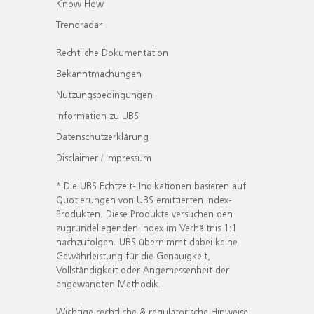
Know How
Trendradar
Rechtliche Dokumentation
Bekanntmachungen
Nutzungsbedingungen
Information zu UBS
Datenschutzerklärung
Disclaimer / Impressum
* Die UBS Echtzeit- Indikationen basieren auf
Quotierungen von UBS emittierten Index-
Produkten. Diese Produkte versuchen den
zugrundeliegenden Index im Verhältnis 1:1
nachzufolgen. UBS übernimmt dabei keine
Gewährleistung für die Genauigkeit,
Vollständigkeit oder Angemessenheit der
angewandten Methodik.
Wichtige rechtliche & regulatorische Hinweise.