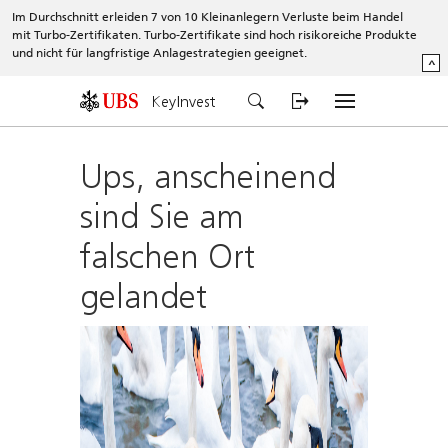
Im Durchschnitt erleiden 7 von 10 Kleinanlegern Verluste beim Handel
mit Turbo-Zertifikaten. Turbo-Zertifikate sind hoch risikoreiche Produkte
und nicht für langfristige Anlagestrategien geeignet.
^
KeyInvest
Ups, anscheinend
sind Sie am
falschen Ort
gelandet