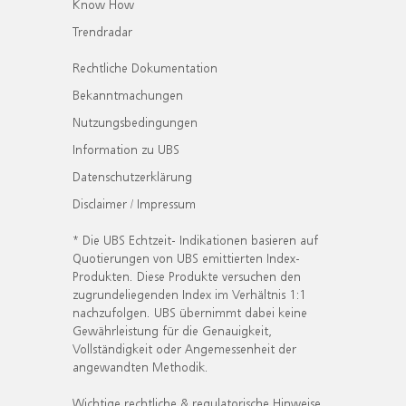
Know How
Trendradar
Rechtliche Dokumentation
Bekanntmachungen
Nutzungsbedingungen
Information zu UBS
Datenschutzerklärung
Disclaimer / Impressum
* Die UBS Echtzeit- Indikationen basieren auf
Quotierungen von UBS emittierten Index-
Produkten. Diese Produkte versuchen den
zugrundeliegenden Index im Verhältnis 1:1
nachzufolgen. UBS übernimmt dabei keine
Gewährleistung für die Genauigkeit,
Vollständigkeit oder Angemessenheit der
angewandten Methodik.
Wichtige rechtliche & regulatorische Hinweise.