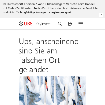
Im Durchschnitt erleiden 7 von 10 Kleinanlegern Verluste beim Handel
mit Turbo-Zertifikaten. Turbo-Zertifikate sind hoch risikoreiche Produkte
und nicht für langfristige Anlagestrategien geeignet.
^
KeyInvest
Ups, anscheinend
sind Sie am
falschen Ort
gelandet