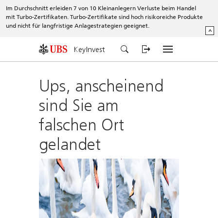
Im Durchschnitt erleiden 7 von 10 Kleinanlegern Verluste beim Handel
mit Turbo-Zertifikaten. Turbo-Zertifikate sind hoch risikoreiche Produkte
und nicht für langfristige Anlagestrategien geeignet.
^
KeyInvest
Ups, anscheinend
sind Sie am
falschen Ort
gelandet