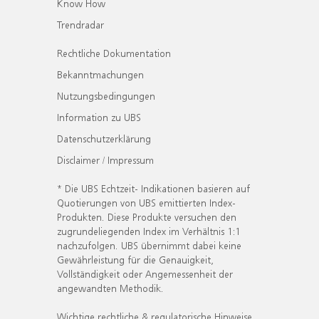
Know How
Trendradar
Rechtliche Dokumentation
Bekanntmachungen
Nutzungsbedingungen
Information zu UBS
Datenschutzerklärung
Disclaimer / Impressum
* Die UBS Echtzeit- Indikationen basieren auf
Quotierungen von UBS emittierten Index-
Produkten. Diese Produkte versuchen den
zugrundeliegenden Index im Verhältnis 1:1
nachzufolgen. UBS übernimmt dabei keine
Gewährleistung für die Genauigkeit,
Vollständigkeit oder Angemessenheit der
angewandten Methodik.
Wichtige rechtliche & regulatorische Hinweise.