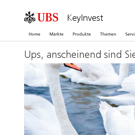
KeyInvest
Home
Märkte
Produkte
Themen
Serv
Ups, anscheinend sind Si