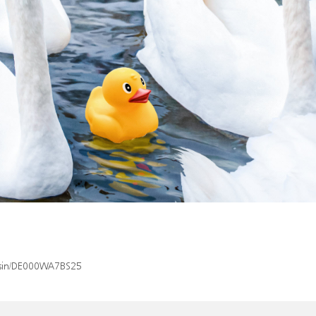
x/isin/DE000WA7BS25