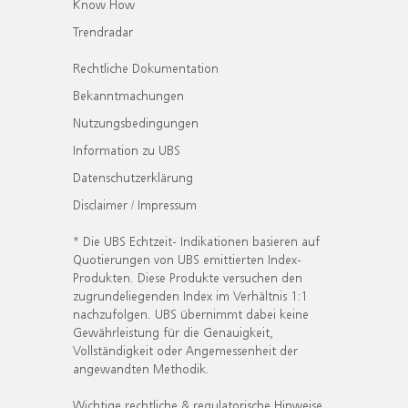
Know How
Trendradar
Rechtliche Dokumentation
Bekanntmachungen
Nutzungsbedingungen
Information zu UBS
Datenschutzerklärung
Disclaimer / Impressum
* Die UBS Echtzeit- Indikationen basieren auf
Quotierungen von UBS emittierten Index-
Produkten. Diese Produkte versuchen den
zugrundeliegenden Index im Verhältnis 1:1
nachzufolgen. UBS übernimmt dabei keine
Gewährleistung für die Genauigkeit,
Vollständigkeit oder Angemessenheit der
angewandten Methodik.
Wichtige rechtliche & regulatorische Hinweise.