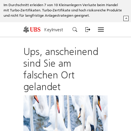
Im Durchschnitt erleiden 7 von 10 Kleinanlegern Verluste beim Handel
mit Turbo-Zertifikaten. Turbo-Zertifikate sind hoch risikoreiche Produkte
und nicht für langfristige Anlagestrategien geeignet.
^
KeyInvest
Ups, anscheinend
sind Sie am
falschen Ort
gelandet