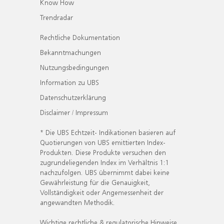
Know How
Trendradar
Rechtliche Dokumentation
Bekanntmachungen
Nutzungsbedingungen
Information zu UBS
Datenschutzerklärung
Disclaimer / Impressum
* Die UBS Echtzeit- Indikationen basieren auf
Quotierungen von UBS emittierten Index-
Produkten. Diese Produkte versuchen den
zugrundeliegenden Index im Verhältnis 1:1
nachzufolgen. UBS übernimmt dabei keine
Gewährleistung für die Genauigkeit,
Vollständigkeit oder Angemessenheit der
angewandten Methodik.
Wichtige rechtliche & regulatorische Hinweise.