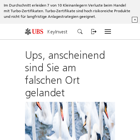
Im Durchschnitt erleiden 7 von 10 Kleinanlegern Verluste beim Handel
mit Turbo-Zertifikaten. Turbo-Zertifikate sind hoch risikoreiche Produkte
und nicht für langfristige Anlagestrategien geeignet.
^
KeyInvest
Ups, anscheinend
sind Sie am
falschen Ort
gelandet