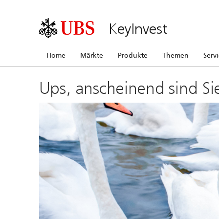
KeyInvest
Home
Märkte
Produkte
Themen
Serv
Ups, anscheinend sind Si