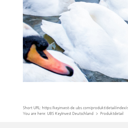
Short URL:
https://keyinvest-de.ubs.com/produkt/detail/ind
You are here:
UBS KeyInvest Deutschland
Produktdetail