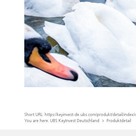
Short URL:
https://keyinvest-de.ubs.com/produkt/detail/ind
You are here:
UBS KeyInvest Deutschland
Produktdetail