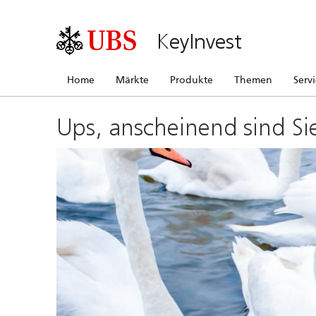
KeyInvest
Home
Märkte
Produkte
Themen
Serv
Ups, anscheinend sind Si