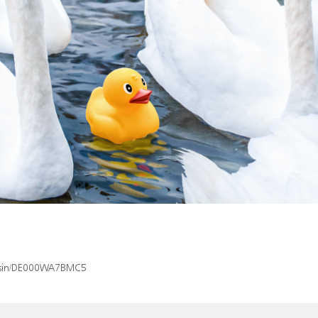
ex/isin/DE000WA7BMC5