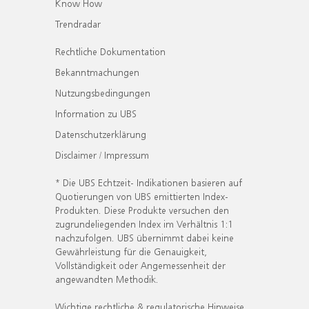
Know How
Trendradar
Rechtliche Dokumentation
Bekanntmachungen
Nutzungsbedingungen
Information zu UBS
Datenschutzerklärung
Disclaimer / Impressum
* Die UBS Echtzeit- Indikationen basieren auf
Quotierungen von UBS emittierten Index-
Produkten. Diese Produkte versuchen den
zugrundeliegenden Index im Verhältnis 1:1
nachzufolgen. UBS übernimmt dabei keine
Gewährleistung für die Genauigkeit,
Vollständigkeit oder Angemessenheit der
angewandten Methodik.
Wichtige rechtliche & regulatorische Hinweise.