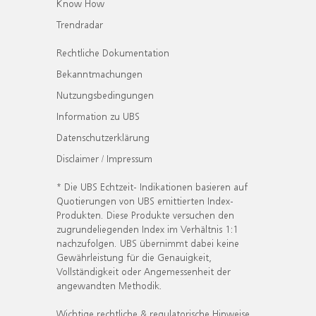
Know How
Trendradar
Rechtliche Dokumentation
Bekanntmachungen
Nutzungsbedingungen
Information zu UBS
Datenschutzerklärung
Disclaimer / Impressum
* Die UBS Echtzeit- Indikationen basieren auf
Quotierungen von UBS emittierten Index-
Produkten. Diese Produkte versuchen den
zugrundeliegenden Index im Verhältnis 1:1
nachzufolgen. UBS übernimmt dabei keine
Gewährleistung für die Genauigkeit,
Vollständigkeit oder Angemessenheit der
angewandten Methodik.
Wichtige rechtliche & regulatorische Hinweise.