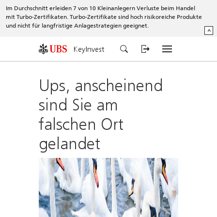
Im Durchschnitt erleiden 7 von 10 Kleinanlegern Verluste beim Handel
mit Turbo-Zertifikaten. Turbo-Zertifikate sind hoch risikoreiche Produkte
und nicht für langfristige Anlagestrategien geeignet.
^
KeyInvest
Ups, anscheinend
sind Sie am
falschen Ort
gelandet