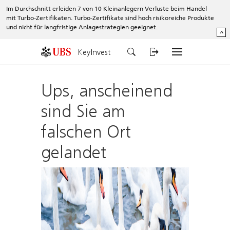
Im Durchschnitt erleiden 7 von 10 Kleinanlegern Verluste beim Handel
mit Turbo-Zertifikaten. Turbo-Zertifikate sind hoch risikoreiche Produkte
und nicht für langfristige Anlagestrategien geeignet.
^
KeyInvest
Ups, anscheinend
sind Sie am
falschen Ort
gelandet