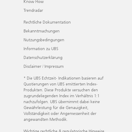
Know How
Trendradar
Rechtliche Dokumentation
Bekanntmachungen
Nutzungsbedingungen
Information zu UBS
Datenschutzerklärung
Disclaimer / Impressum
* Die UBS Echtzeit- Indikationen basieren auf
Quotierungen von UBS emittierten Index-
Produkten. Diese Produkte versuchen den
zugrundeliegenden Index im Verhältnis 1:1
nachzufolgen. UBS übernimmt dabei keine
Gewährleistung für die Genauigkeit,
Vollständigkeit oder Angemessenheit der
angewandten Methodik.
Wichtige rechtliche & regulatorische Hinweise.