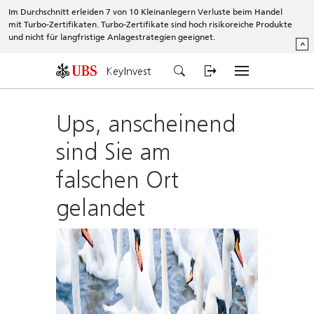
Im Durchschnitt erleiden 7 von 10 Kleinanlegern Verluste beim Handel
mit Turbo-Zertifikaten. Turbo-Zertifikate sind hoch risikoreiche Produkte
und nicht für langfristige Anlagestrategien geeignet.
^
KeyInvest
Ups, anscheinend
sind Sie am
falschen Ort
gelandet