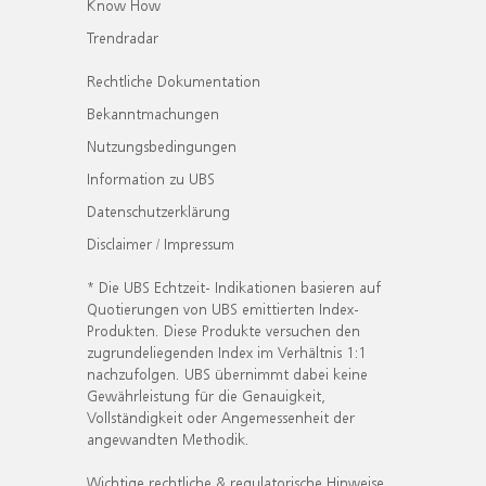
Know How
Trendradar
Rechtliche Dokumentation
Bekanntmachungen
Nutzungsbedingungen
Information zu UBS
Datenschutzerklärung
Disclaimer / Impressum
* Die UBS Echtzeit- Indikationen basieren auf
Quotierungen von UBS emittierten Index-
Produkten. Diese Produkte versuchen den
zugrundeliegenden Index im Verhältnis 1:1
nachzufolgen. UBS übernimmt dabei keine
Gewährleistung für die Genauigkeit,
Vollständigkeit oder Angemessenheit der
angewandten Methodik.
Wichtige rechtliche & regulatorische Hinweise.